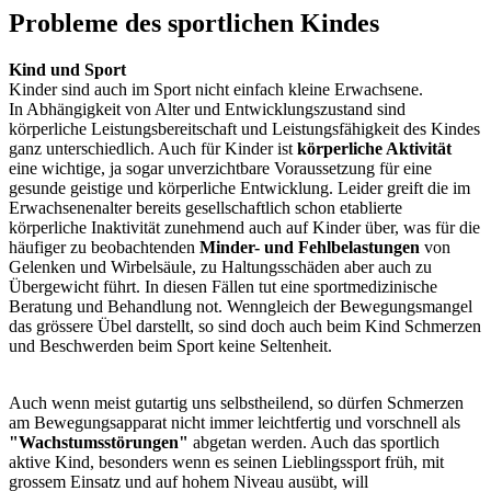
Probleme des sportlichen Kindes
Kind und Sport
Kinder sind auch im Sport nicht einfach kleine Erwachsene.
In Abhängigkeit von Alter und Entwicklungszustand sind
körperliche Leistungsbereitschaft und Leistungsfähigkeit des Kindes
ganz unterschiedlich. Auch für Kinder ist
körperliche Aktivität
eine wichtige, ja sogar unverzichtbare Voraussetzung für eine
gesunde geistige und körperliche Entwicklung. Leider greift die im
Erwachsenenalter bereits gesellschaftlich schon etablierte
körperliche Inaktivität zunehmend auch auf Kinder über, was für die
häufiger zu beobachtenden
Minder- und Fehlbelastungen
von
Gelenken und Wirbelsäule, zu Haltungsschäden aber auch zu
Übergewicht führt. In diesen Fällen tut eine sportmedizinische
Beratung und Behandlung not. Wenngleich der Bewegungsmangel
das grössere Übel darstellt, so sind doch auch beim Kind Schmerzen
und Beschwerden beim Sport keine Seltenheit.
Auch wenn meist gutartig uns selbstheilend, so dürfen Schmerzen
am Bewegungsapparat nicht immer leichtfertig und vorschnell als
"Wachstumsstörungen"
abgetan werden. Auch das sportlich
aktive Kind, besonders wenn es seinen Lieblingssport früh, mit
grossem Einsatz und auf hohem Niveau ausübt, will