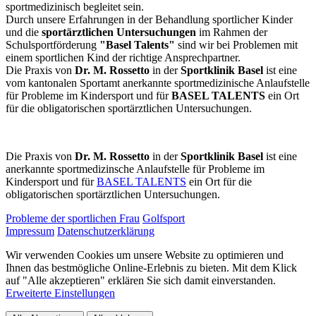
sportmedizinisch begleitet sein.
Durch unsere Erfahrungen in der Behandlung sportlicher Kinder
und die
sportärztlichen Untersuchungen
im Rahmen der
Schulsportförderung
"Basel Talents"
sind wir bei Problemen mit
einem sportlichen Kind der richtige Ansprechpartner.
Die Praxis von
Dr. M. Rossetto
in der
Sportklinik Basel
ist eine
vom kantonalen Sportamt anerkannte sportmedizinische Anlaufstelle
für Probleme im Kindersport und für
BASEL TALENTS
ein Ort
für die obligatorischen sportärztlichen Untersuchungen.
Die Praxis von
Dr. M. Rossetto
in der
Sportklinik Basel
ist eine
anerkannte sportmedizinsche Anlaufstelle für Probleme im
Kindersport und für
BASEL TALENTS
ein Ort für die
obligatorischen sportärztlichen Untersuchungen.
Probleme der sportlichen Frau
Golfsport
Impressum
Datenschutzerklärung
Wir verwenden Cookies um unsere Website zu optimieren und
Ihnen das bestmögliche Online-Erlebnis zu bieten. Mit dem Klick
auf "Alle akzeptieren" erklären Sie sich damit einverstanden.
Erweiterte Einstellungen